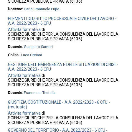
SICUREZZA PUBBLICA E PRIVATA (6136)
Docente:
Carlo Emanuele Pupo
ELEMENTI DI DIRITTO PROCESSUALE CIVILE DEL LAVORO -
A.A. 2022/2023 - 6 CFU
Attività formativa
di
SCIENZE GIURIDICHE PER LA CONSULENZA DEL LAVORO E LA
SICUREZZA PUBBLICA E PRIVATA (6136)
Docente:
Gianpiero Samorì
Collab.:
Luca Orciani
GESTIONE DELL EMERGENZA E DELLE SITUAZIONI DI CRISI -
A.A. 2022/2023 - 6 CFU
Attività formativa
di
SCIENZE GIURIDICHE PER LA CONSULENZA DEL LAVORO E LA
SICUREZZA PUBBLICA E PRIVATA (6136)
Docente:
Francesca Testella
GIUSTIZIA COSTITUZIONALE - A.A. 2022/2023 - 6 CFU -
(mutuato)
Attività formativa
di
SCIENZE GIURIDICHE PER LA CONSULENZA DEL LAVORO E LA
SICUREZZA PUBBLICA E PRIVATA (6136)
GOVERNO DEL TERRITORIO - A.A. 2022/2023 - 6 CFU -