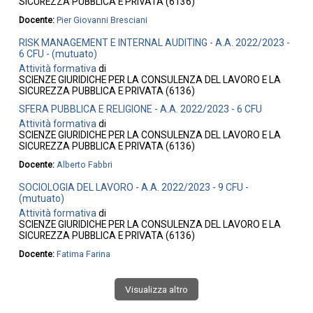
SICUREZZA PUBBLICA E PRIVATA (6136)
Docente:
Pier Giovanni Bresciani
RISK MANAGEMENT E INTERNAL AUDITING - A.A. 2022/2023 -
6 CFU - (mutuato)
Attività formativa
di
SCIENZE GIURIDICHE PER LA CONSULENZA DEL LAVORO E LA
SICUREZZA PUBBLICA E PRIVATA (6136)
SFERA PUBBLICA E RELIGIONE - A.A. 2022/2023 - 6 CFU
Attività formativa
di
SCIENZE GIURIDICHE PER LA CONSULENZA DEL LAVORO E LA
SICUREZZA PUBBLICA E PRIVATA (6136)
Docente:
Alberto Fabbri
SOCIOLOGIA DEL LAVORO - A.A. 2022/2023 - 9 CFU -
(mutuato)
Attività formativa
di
SCIENZE GIURIDICHE PER LA CONSULENZA DEL LAVORO E LA
SICUREZZA PUBBLICA E PRIVATA (6136)
Docente:
Fatima Farina
Visualizza altro