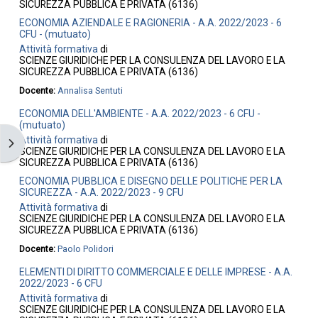
SICUREZZA PUBBLICA E PRIVATA (6136)
ECONOMIA AZIENDALE E RAGIONERIA - A.A. 2022/2023 - 6
CFU - (mutuato)
Attività formativa
di
SCIENZE GIURIDICHE PER LA CONSULENZA DEL LAVORO E LA
SICUREZZA PUBBLICA E PRIVATA (6136)
Docente:
Annalisa Sentuti
ECONOMIA DELL'AMBIENTE - A.A. 2022/2023 - 6 CFU -
(mutuato)
Attività formativa
di
Apri il cassetto del blocco
SCIENZE GIURIDICHE PER LA CONSULENZA DEL LAVORO E LA
SICUREZZA PUBBLICA E PRIVATA (6136)
ECONOMIA PUBBLICA E DISEGNO DELLE POLITICHE PER LA
SICUREZZA - A.A. 2022/2023 - 9 CFU
Attività formativa
di
SCIENZE GIURIDICHE PER LA CONSULENZA DEL LAVORO E LA
SICUREZZA PUBBLICA E PRIVATA (6136)
Docente:
Paolo Polidori
ELEMENTI DI DIRITTO COMMERCIALE E DELLE IMPRESE - A.A.
2022/2023 - 6 CFU
Attività formativa
di
SCIENZE GIURIDICHE PER LA CONSULENZA DEL LAVORO E LA