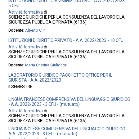
ISTITUZIONI DI DIRITTO AMMINISTRATIVO - A.A. 2022/2023 -
6 CFU
Attività formativa
di
SCIENZE GIURIDICHE PER LA CONSULENZA DEL LAVORO E LA
SICUREZZA PUBBLICA E PRIVATA (6136)
Docente:
Alberto Clini
ISTITUZIONI DI DIRITTO PRIVATO - A.A. 2022/2023 - 10 CFU
Attività formativa
di
SCIENZE GIURIDICHE PER LA CONSULENZA DEL LAVORO E LA
SICUREZZA PUBBLICA E PRIVATA (6136)
Docente:
Maria Cristina Giuliodori
LABORATORIO GIURIDICO PACCHETTO OFFICE PER IL
GIURISTA - A.A. 2022/2023
II SEMESTRE
LINGUA FRANCESE COMPRENSIVA DEL LINGUAGGIO GIURIDICO
- A.A. 2022/2023 - 3 CFU - (mutuato)
Attività formativa
di
SCIENZE GIURIDICHE PER LA CONSULENZA DEL LAVORO E LA
SICUREZZA PUBBLICA E PRIVATA (6136)
LINGUA INGLESE COMPRENSIVA DEL LINGUAGGIO GIURIDICO -
A.A. 2022/2023 - 3 CFU - (mutuato)