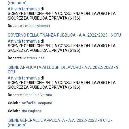
(mutuato)
Attività formativa
di
SCIENZE GIURIDICHE PER LA CONSULENZA DEL LAVORO E LA
SICUREZZA PUBBLICA E PRIVATA (6136)
Docente:
Loriano Maccari
GOVERNO DELLA FINANZA PUBBLICA - A.A. 2022/2023 - 6 CFU
Attività formativa
di
SCIENZE GIURIDICHE PER LA CONSULENZA DEL LAVORO E LA
SICUREZZA PUBBLICA E PRIVATA (6136)
Docente:
Matteo Gnes
IGIENE APPLICATA AI LUOGHI DI LAVORO - A.A. 2022/2023 - 9
CFU
Attività formativa
di
SCIENZE GIURIDICHE PER LA CONSULENZA DEL LAVORO E LA
SICUREZZA PUBBLICA E PRIVATA (6136)
Docente:
Emanuela Vittoria
Collab.:
Raffaella Campana
Collab.:
Rita Pugliese
IGIENE GENERALE E APPLICATA - A.A. 2022/2023 - 9 CFU -
(mutuato)