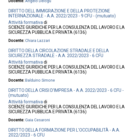
Docente:
Angelo Delogu
DIRITTO DELL IMMIGRAZIONE E DELLA PROTEZIONE
INTERNAZIONALE - A.A. 2022/2023 - 9 CFU - (mutuato)
Attività formativa
di
SCIENZE GIURIDICHE PER LA CONSULENZA DEL LAVORO E LA
SICUREZZA PUBBLICA E PRIVATA (6136)
Docente:
Chiara Lazzari
DIRITTO DELLA CIRCOLAZIONE STRADALE E DELLA
SICUREZZA STRADALE - A.A. 2022/2023 - 6 CFU
Attività formativa
di
SCIENZE GIURIDICHE PER LA CONSULENZA DEL LAVORO E LA
SICUREZZA PUBBLICA E PRIVATA (6136)
Docente:
Balduino Simone
DIRITTO DELLA CRISI D'IMPRESA - A.A. 2022/2023 - 6 CFU -
(mutuato)
Attività formativa
di
SCIENZE GIURIDICHE PER LA CONSULENZA DEL LAVORO E LA
SICUREZZA PUBBLICA E PRIVATA (6136)
Docente:
Gaia Cesaroni
DIRITTO DELLA FORMAZIONE PER L'OCCUPABILITÀ - A.A.
2022/2023 - 6 CFU