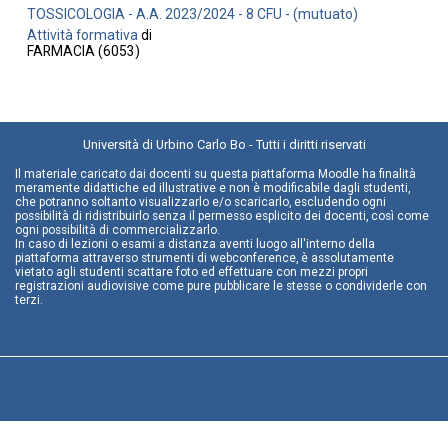
TOSSICOLOGIA - A.A. 2023/2024 - 8 CFU - (mutuato)
Attività formativa
di
FARMACIA (6053)
Università di Urbino Carlo Bo - Tutti i diritti riservati
Il materiale caricato dai docenti su questa piattaforma Moodle ha finalità
meramente didattiche ed illustrative e non è modificabile dagli studenti,
che potranno soltanto visualizzarlo e/o scaricarlo, escludendo ogni
possibilità di ridistribuirlo senza il permesso esplicito dei docenti, così come
ogni possibilità di commercializzarlo.
In caso di lezioni o esami a distanza aventi luogo all'interno della
piattaforma attraverso strumenti di webconference, è assolutamente
vietato agli studenti scattare foto ed effettuare con mezzi propri
registrazioni audiovisive come pure pubblicare le stesse o condividerle con
terzi.