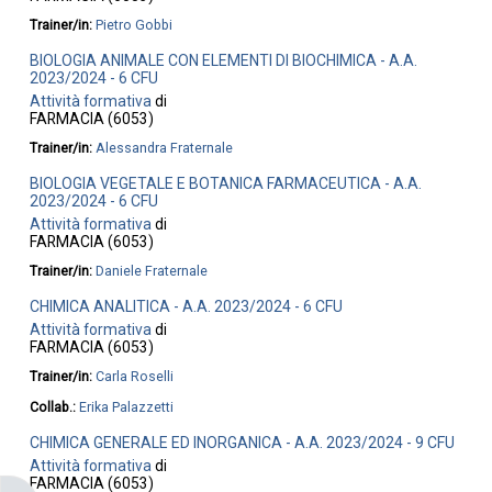
Trainer/in:
Pietro Gobbi
BIOLOGIA ANIMALE CON ELEMENTI DI BIOCHIMICA - A.A.
2023/2024 - 6 CFU
Attività formativa
di
FARMACIA (6053)
Trainer/in:
Alessandra Fraternale
BIOLOGIA VEGETALE E BOTANICA FARMACEUTICA - A.A.
2023/2024 - 6 CFU
Attività formativa
di
FARMACIA (6053)
Trainer/in:
Daniele Fraternale
CHIMICA ANALITICA - A.A. 2023/2024 - 6 CFU
Attività formativa
di
FARMACIA (6053)
Trainer/in:
Carla Roselli
Collab.:
Erika Palazzetti
CHIMICA GENERALE ED INORGANICA - A.A. 2023/2024 - 9 CFU
Attività formativa
di
FARMACIA (6053)