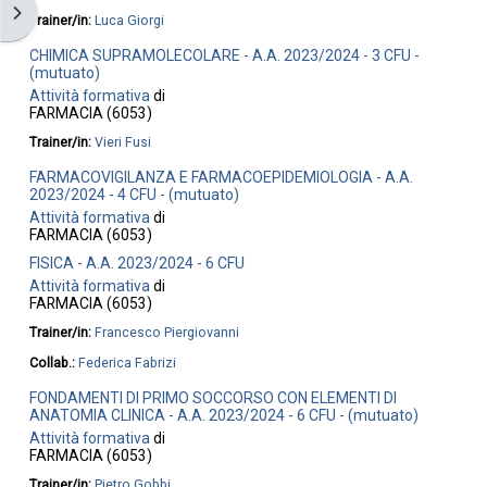
Blockleiste öffnen
Trainer/in:
Luca Giorgi
CHIMICA SUPRAMOLECOLARE - A.A. 2023/2024 - 3 CFU -
(mutuato)
Attività formativa
di
FARMACIA (6053)
Trainer/in:
Vieri Fusi
FARMACOVIGILANZA E FARMACOEPIDEMIOLOGIA - A.A.
2023/2024 - 4 CFU - (mutuato)
Attività formativa
di
FARMACIA (6053)
FISICA - A.A. 2023/2024 - 6 CFU
Attività formativa
di
FARMACIA (6053)
Trainer/in:
Francesco Piergiovanni
Collab.:
Federica Fabrizi
FONDAMENTI DI PRIMO SOCCORSO CON ELEMENTI DI
ANATOMIA CLINICA - A.A. 2023/2024 - 6 CFU - (mutuato)
Attività formativa
di
FARMACIA (6053)
Trainer/in:
Pietro Gobbi