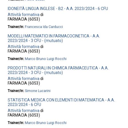
IDONEITÀ LINGUA INGLESE - B2 - A.A. 2023/2024 - 6 CFU
Attività formativa
di
FARMACIA (6053)
Trainer/in:
Francesca Ida Carducci
MODELLI MATEMATICI IN FARMACOCINETICA - A.A.
2023/2024 - 3 CFU - (mutuato)
Attività formativa
di
FARMACIA (6053)
Trainer/in:
Marco Bruno Luigi Rocchi
PRODOTTI NATURALI IN CHIMICA FARMACEUTICA - A.A.
2023/2024 - 3 CFU - (mutuato)
Attività formativa
di
FARMACIA (6053)
Trainer/in:
Simone Lucarini
STATISTICA MEDICA CON ELEMENTI DI MATEMATICA - A.A.
2023/2024 - 6 CFU
Attività formativa
di
FARMACIA (6053)
Trainer/in:
Marco Bruno Luigi Rocchi