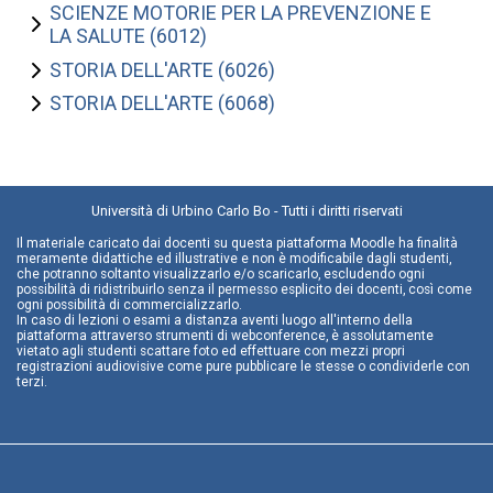
SCIENZE MOTORIE PER LA PREVENZIONE E
LA SALUTE (6012)
STORIA DELL'ARTE (6026)
STORIA DELL'ARTE (6068)
Università di Urbino Carlo Bo - Tutti i diritti riservati
Il materiale caricato dai docenti su questa piattaforma Moodle ha finalità
meramente didattiche ed illustrative e non è modificabile dagli studenti,
che potranno soltanto visualizzarlo e/o scaricarlo, escludendo ogni
possibilità di ridistribuirlo senza il permesso esplicito dei docenti, così come
ogni possibilità di commercializzarlo.
In caso di lezioni o esami a distanza aventi luogo all'interno della
piattaforma attraverso strumenti di webconference, è assolutamente
vietato agli studenti scattare foto ed effettuare con mezzi propri
registrazioni audiovisive come pure pubblicare le stesse o condividerle con
terzi.