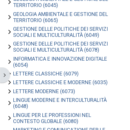
TERRITORIO (6045)
GEOLOGIA AMBIENTALE E GESTIONE DEL
TERRITORIO (6065)
GESTIONE DELLE POLITICHE DEI SERVIZI
SOCIALI E MULTICULTURALITÀ (6049)
GESTIONE DELLE POLITICHE DEI SERVIZI
SOCIALI E MULTICULTURALITÀ (6078)
INFORMATICA E INNOVAZIONE DIGITALE
(6054)
LETTERE CLASSICHE (6079)
Apri il cassetto del blocco
LETTERE CLASSICHE E MODERNE (6035)
LETTERE MODERNE (6073)
LINGUE MODERNE E INTERCULTURALITÀ
(6048)
LINGUE PER LE PROFESSIONI NEL
CONTESTO GLOBALE (6080)
MARKETING E COMUNICAZIONE PER LE